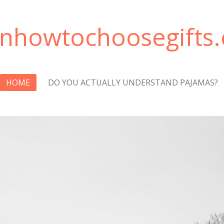
rnhowtochoosegifts
HOME
DO YOU ACTUALLY UNDERSTAND PAJAMAS?